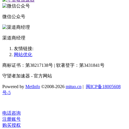
微信公众号
渠道商经理
友情链接:
网站优化
商标证书：第38217138号 | 软著登字：第3431841号
守望者加速器 - 官方网站
Powered by
MetInfo
©2008-2026
mituo.cn
|
闽ICP备18005608
号-5
电话咨询
注册账号
购买授权