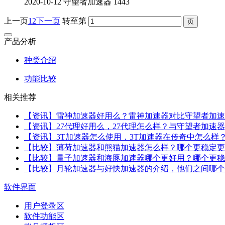
2020-10-12
守望者加速器
1443
上一页
1
2
下一页
转至第
产品分析
种类介绍
功能比较
相关推荐
【资讯】雷神加速器好用么？雷神加速器对比守望者加速
【资讯】27代理好用么，27代理怎么样？与守望者加速
【资讯】3T加速器怎么使用，3T加速器在传奇中怎么样
【比较】薄荷加速器和熊猫加速器怎么样？哪个更稳定更
【比较】量子加速器和海豚加速器哪个更好用？哪个更稳
【比较】月轮加速器与好快加速器的介绍，他们之间哪个
软件界面
用户登录区
软件功能区