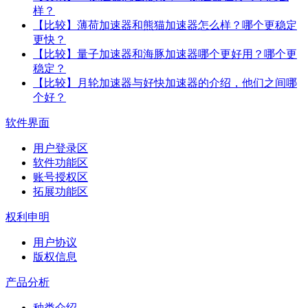
样？
【比较】薄荷加速器和熊猫加速器怎么样？哪个更稳定
更快？
【比较】量子加速器和海豚加速器哪个更好用？哪个更
稳定？
【比较】月轮加速器与好快加速器的介绍，他们之间哪
个好？
软件界面
用户登录区
软件功能区
账号授权区
拓展功能区
权利申明
用户协议
版权信息
产品分析
种类介绍