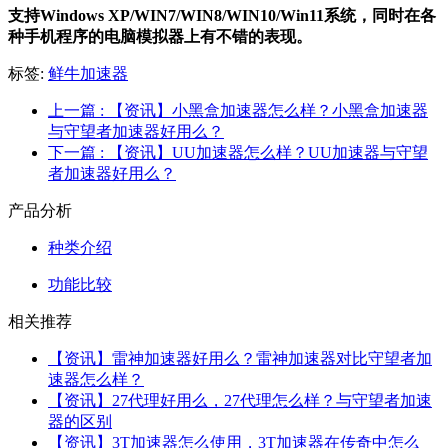
支持Windows XP/W
IN
7/W
IN
8/W
IN
10/Win11系统，同时在各
种手机程序的电脑模拟器上有不错的表现。
标签:
鲜牛加速器
上一篇
: 【资讯】小黑盒加速器怎么样？小黑盒加速器
与守望者加速器好用么？
下一篇
: 【资讯】UU加速器怎么样？UU加速器与守望
者加速器好用么？
产品分析
种类介绍
功能比较
相关推荐
【资讯】雷神加速器好用么？雷神加速器对比守望者加
速器怎么样？
【资讯】27代理好用么，27代理怎么样？与守望者加速
器的区别
【资讯】3T加速器怎么使用，3T加速器在传奇中怎么