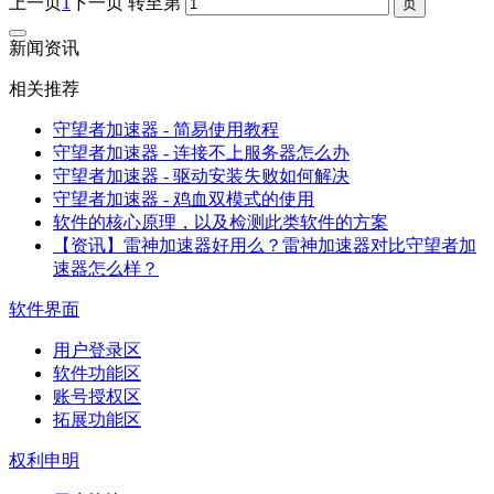
上一页
1
下一页
转至第
新闻资讯
相关推荐
守望者加速器 - 简易使用教程
守望者加速器 - 连接不上服务器怎么办
守望者加速器 - 驱动安装失败如何解决
守望者加速器 - 鸡血双模式的使用
软件的核心原理，以及检测此类软件的方案
【资讯】雷神加速器好用么？雷神加速器对比守望者加
速器怎么样？
软件界面
用户登录区
软件功能区
账号授权区
拓展功能区
权利申明