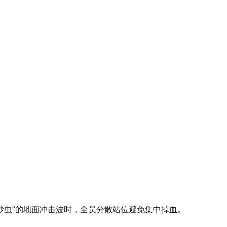
沙虫”的地面冲击波时，全员分散站位避免集中掉血。