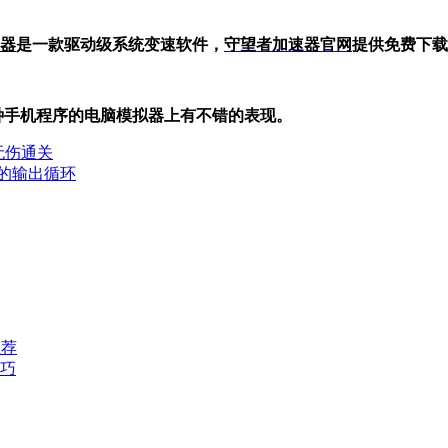
器
是一款驱动级系统变速软件，
守望者加
速器官网
提供免费下载
在各种手机程序的电脑模拟器上有不错的表现。
无伤通关
体的输出循环
推荐
巧