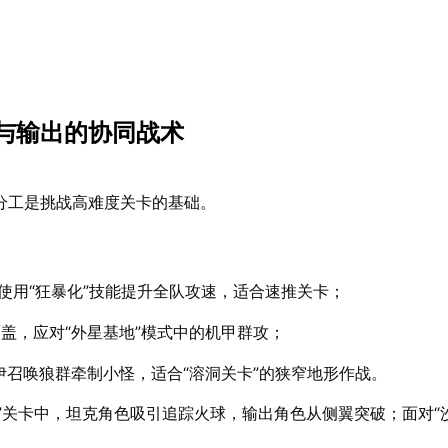
与输出的协同战术
分工是挑战高难度关卡的基础。
使用“狂暴化”技能提升全队攻速，适合速推关卡；
盖，应对“外星基地”模式中的机甲群攻；
鲁伊召唤狼群牵制小怪，适合“溶洞关卡”的狭窄地形作战。
”关卡中，坦克角色吸引追踪火球，输出角色从侧翼突破；面对“