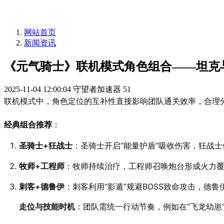
网站首页
新闻资讯
《元气骑士》联机模式角色组合——坦克
2025-11-04 12:00:04
守望者加速器
51
联机模式中，角色定位的互补性直接影响团队通关效率，合理
经典组合推荐
：
圣骑士+狂战士
：圣骑士开启“能量护盾”吸收伤害，狂战士
牧师+工程师
：牧师持续治疗，工程师召唤炮台形成火力覆
刺客+德鲁伊
：刺客利用“影遁”规避BOSS致命攻击，德
走位与技能时机
：团队需统一行动节奏，例如在“飞龙幼崽