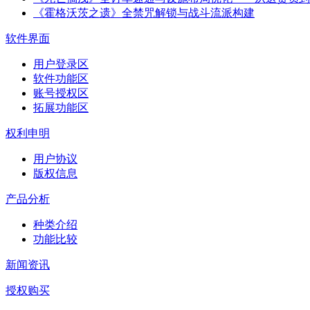
《霍格沃茨之遗》全禁咒解锁与战斗流派构建
软件界面
用户登录区
软件功能区
账号授权区
拓展功能区
权利申明
用户协议
版权信息
产品分析
种类介绍
功能比较
新闻资讯
授权购买