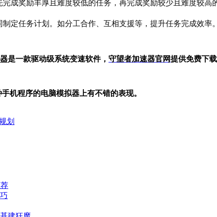
先完成奖励丰厚且难度较低的任务，再完成奖励较少且难度较高
同制定任务计划。如分工合作、互相支援等，提升任务完成效率
器
是一款驱动级系统变速软件，
守望者加
速器官网
提供免费下载
在各种手机程序的电脑模拟器上有不错的表现。
线规划
推荐
巧
基建狂魔