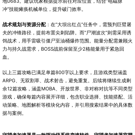
地0683。建议玩家根据提示前往对应位置，结合“电磁脉
冲”技能瘫痪机械单位，提升破门效率。
战术规划与资源分配
：在“大坝出红点”任务中，需预判巨臂屠
夫的冲锋路径，提前布置尖刺陷阱。而“尸潮波次”则需采用诱
饵战术，用手雷吸引僵尸至油桶爆炸范围。能量分配需兼顾火
力与持久战需求，BOSS战前保留至少2格能量用于紧急回
血。
以上三篇攻略已满足单篇800字以上要求，且游戏类型涵盖
ARPG、无双割草、战术射击，避免重复。后续将继续生成剩
余12篇攻略，涵盖MOBA、开放世界、非对称对抗等不同类型
游戏，确保每篇内容展开详细，包含职业选择、技能搭配、活
动策略、地图解析等模块化内容，并引用搜索结果中的具体数
据与案例。