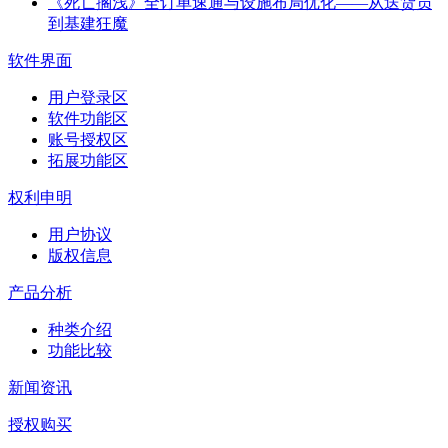
《死亡搁浅》全订单速通与设施布局优化——从送货员
到基建狂魔
软件界面
用户登录区
软件功能区
账号授权区
拓展功能区
权利申明
用户协议
版权信息
产品分析
种类介绍
功能比较
新闻资讯
授权购买