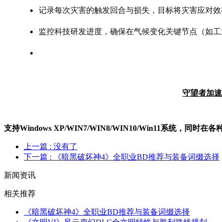
记录每次灾害的触发回合与损失，目标将灾害应对效率
监控科技研发进度，确保在气候变化关键节点（如工
守望者加速
支持Windows XP/W
IN
7/W
IN
8/W
IN
10/Win11系统，同时
上一篇
: 没有了
下一篇
: 《暗黑破坏神4》全职业BD推荐与装备词缀选择
新闻资讯
相关推荐
《暗黑破坏神4》全职业BD推荐与装备词缀选择