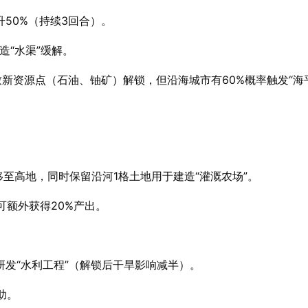
50%（持续3回合）。
造“水渠”缓解。
新资源点（石油、铀矿）解锁，但沿海城市有60%概率触发“海
至高地，同时保留沿河1格土地用于建造“灌溉农场”。
可额外获得20%产出。
发“水利工程”（解锁后干旱影响减半）。
助。