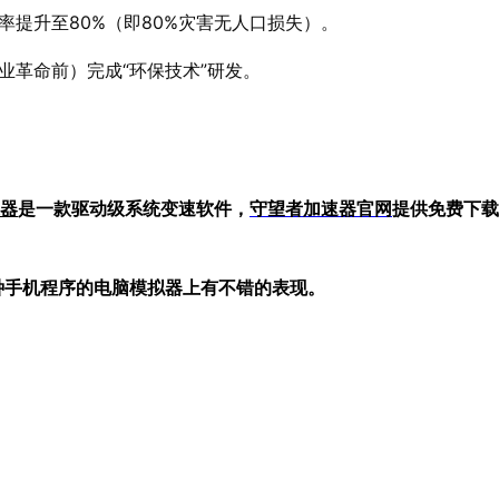
提升至80%（即80%灾害无人口损失）。
业革命前）完成“环保技术”研发。
器
是一款驱动级系统变速软件，
守望者加
速器官网
提供免费下载
在各种手机程序的电脑模拟器上有不错的表现。