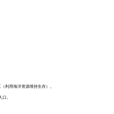
。
区（利用海洋资源维持生存）。
人口。