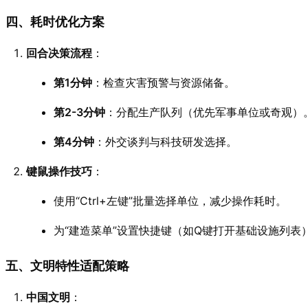
四、耗时优化方案
回合决策流程
：
第1分钟
：检查灾害预警与资源储备。
第2-3分钟
：分配生产队列（优先军事单位或奇观）
第4分钟
：外交谈判与科技研发选择。
键鼠操作技巧
：
使用“Ctrl+左键”批量选择单位，减少操作耗时。
为“建造菜单”设置快捷键（如Q键打开基础设施列表
五、文明特性适配策略
中国文明
：