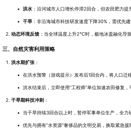
洪水
：沿河城市人口增长停滞2回合，但农田肥力提升
干旱
：非沿海城市科技研发速度下降30%，需优先建
动态环境反馈
：当全球温度上升2℃时，极地冰盖融化导致
三、自然灾害利用策略
洪水期扩张
：
在洪水预警（游戏提示）发布后1回合内，将人口迁移
洪水结束后，立即使用“工程师”单位加速农田修复，
干旱期科技冲刺
：
当干旱持续3回合以上时，暂停军事单位生产，全力研
优先与拥有“水资源”奢侈品的文明交易，换取紧急援