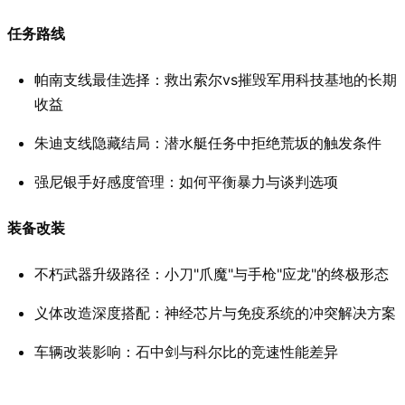
任务路线
帕南支线最佳选择：救出索尔vs摧毁军用科技基地的长期
收益
朱迪支线隐藏结局：潜水艇任务中拒绝荒坂的触发条件
强尼银手好感度管理：如何平衡暴力与谈判选项
装备改装
不朽武器升级路径：小刀"爪魔"与手枪"应龙"的终极形态
义体改造深度搭配：神经芯片与免疫系统的冲突解决方案
车辆改装影响：石中剑与科尔比的竞速性能差异