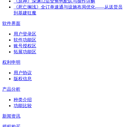
《原神》深渊12层全角色配队与操作详解
《死亡搁浅》全订单速通与设施布局优化——从送货员
到基建狂魔
软件界面
用户登录区
软件功能区
账号授权区
拓展功能区
权利申明
用户协议
版权信息
产品分析
种类介绍
功能比较
新闻资讯
授权购买