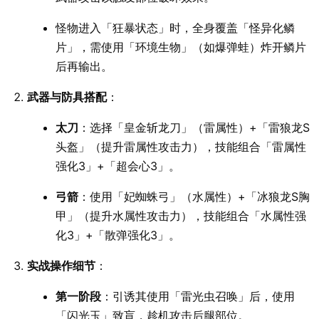
怪物进入「狂暴状态」时，全身覆盖「怪异化鳞
片」，需使用「环境生物」（如爆弹蛙）炸开鳞片
后再输出。
武器与防具搭配
：
太刀
：选择「皇金斩龙刀」（雷属性）+「雷狼龙S
头盔」（提升雷属性攻击力），技能组合「雷属性
强化3」+「超会心3」。
弓箭
：使用「妃蜘蛛弓」（水属性）+「冰狼龙S胸
甲」（提升水属性攻击力），技能组合「水属性强
化3」+「散弹强化3」。
实战操作细节
：
第一阶段
：引诱其使用「雷光虫召唤」后，使用
「闪光玉」致盲，趁机攻击后腿部位。