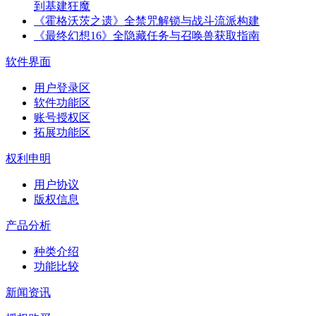
到基建狂魔
《霍格沃茨之遗》全禁咒解锁与战斗流派构建
《最终幻想16》全隐藏任务与召唤兽获取指南
软件界面
用户登录区
软件功能区
账号授权区
拓展功能区
权利申明
用户协议
版权信息
产品分析
种类介绍
功能比较
新闻资讯