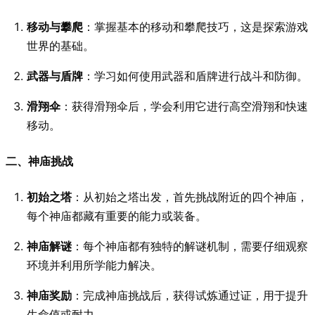
移动与攀爬
：掌握基本的移动和攀爬技巧，这是探索游戏
世界的基础。
武器与盾牌
：学习如何使用武器和盾牌进行战斗和防御。
滑翔伞
：获得滑翔伞后，学会利用它进行高空滑翔和快速
移动。
二、神庙挑战
初始之塔
：从初始之塔出发，首先挑战附近的四个神庙，
每个神庙都藏有重要的能力或装备。
神庙解谜
：每个神庙都有独特的解谜机制，需要仔细观察
环境并利用所学能力解决。
神庙奖励
：完成神庙挑战后，获得试炼通过证，用于提升
生命值或耐力。