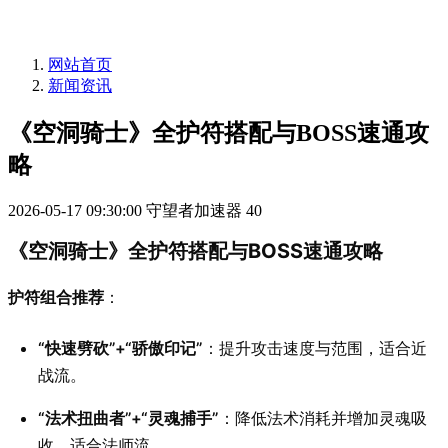
网站首页
新闻资讯
《空洞骑士》全护符搭配与BOSS速通攻
略
2026-05-17 09:30:00
守望者加速器
40
《空洞骑士》全护符搭配与BOSS速通攻略
护符组合推荐
：
“快速劈砍”+“骄傲印记”
：提升攻击速度与范围，适合近
战流。
“法术扭曲者”+“灵魂捕手”
：降低法术消耗并增加灵魂吸
收，适合法师流。