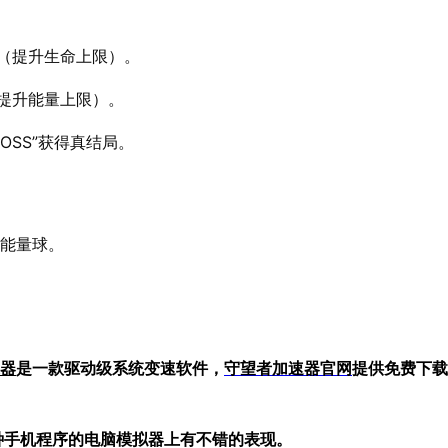
”（提升生命上限）。
（提升能量上限）。
OSS”获得真结局。
弹能量球。
器
是一款驱动级系统变速软件，
守望者加
速器官网
提供免费下载
在各种手机程序的电脑模拟器上有不错的表现。