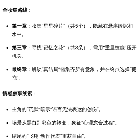
全收集路线
：
第一章
：收集“星星碎片”（共5个），隐藏在悬崖缝隙和
水中。
第三章
：寻找“记忆之花”（共8朵），需用“重量技能”压开
机关。
最终章
：解锁“真结局”需集齐所有意象，并在终点选择“拥
抱”。
情感叙事线索
：
主角的“沉默”暗示“语言无法表达的创伤”。
场景从黑白到彩色的转变，象征“心理愈合过程”。
结尾的“飞翔”动作代表“重获自由”。