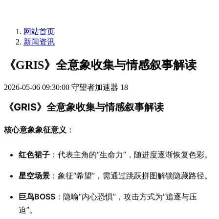
网站首页
新闻资讯
《GRIS》全意象收集与情感叙事解读
2026-05-06 09:30:00
守望者加速器
18
《GRIS》全意象收集与情感叙事解读
核心意象象征意义
：
红色裙子
：代表主角的“生命力”，随进度逐渐恢复色彩。
星空场景
：象征“希望”，需通过跳跃拼图解锁隐藏路径。
巨鸟BOSS
：隐喻“内心恐惧”，攻击方式为“追逐与压
迫”。