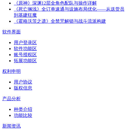
《原神》深渊12层全角色配队与操作详解
《死亡搁浅》全订单速通与设施布局优化——从送货员
到基建狂魔
《霍格沃茨之遗》全禁咒解锁与战斗流派构建
软件界面
用户登录区
软件功能区
账号授权区
拓展功能区
权利申明
用户协议
版权信息
产品分析
种类介绍
功能比较
新闻资讯