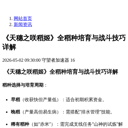
网站首页
新闻资讯
《天穗之咲稻姬》全稻种培育与战斗技巧
详解
2026-05-02 09:30:00
守望者加速器
16
《天穗之咲稻姬》全稻种培育与战斗技巧详解
稻种选择与培育周期
：
早稻
（收获快但产量低）：适合初期积累资金。
晚稻
（产量高但易生病）：需搭配“排水管理”技能。
稀有稻种
（如“赤米”）：需完成支线任务“山神的试炼”解