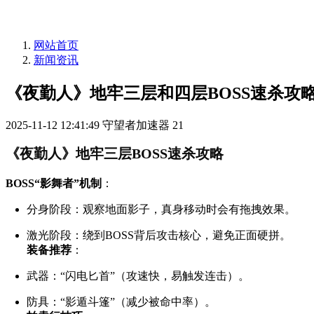
网站首页
新闻资讯
《夜勤人》地牢三层和四层BOSS速杀攻
2025-11-12 12:41:49
守望者加速器
21
《夜勤人》地牢三层BOSS速杀攻略
BOSS“影舞者”机制
：
分身阶段：观察地面影子，真身移动时会有拖拽效果。
激光阶段：绕到BOSS背后攻击核心，避免正面硬拼。
装备推荐
：
武器：“闪电匕首”（攻速快，易触发连击）。
防具：“影遁斗篷”（减少被命中率）。