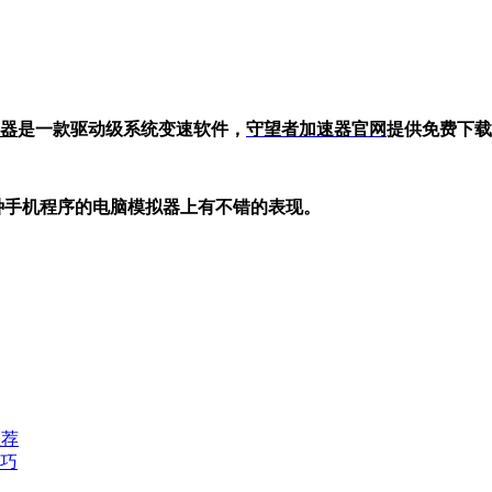
器
是一款驱动级系统变速软件，
守望者加
速器官网
提供免费下载
在各种手机程序的电脑模拟器上有不错的表现。
推荐
巧