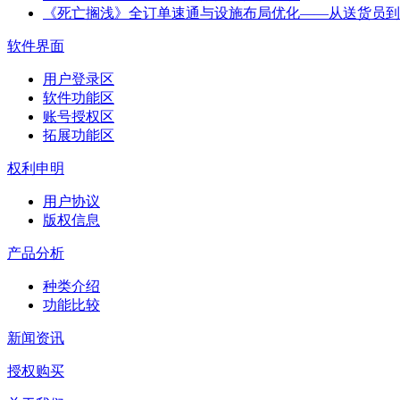
《死亡搁浅》全订单速通与设施布局优化——从送货员到
软件界面
用户登录区
软件功能区
账号授权区
拓展功能区
权利申明
用户协议
版权信息
产品分析
种类介绍
功能比较
新闻资讯
授权购买