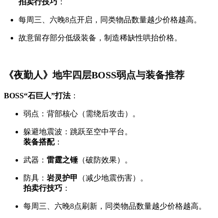
拍卖行技巧
：
每周三、六晚8点开启，同类物品数量越少价格越高。
故意留存部分低级装备，制造稀缺性哄抬价格。
《夜勤人》地牢四层BOSS弱点与装备推荐
BOSS“石巨人”打法
：
弱点：背部核心（需绕后攻击）。
躲避地震波：跳跃至空中平台。
装备搭配
：
武器：
雷霆之锤
（破防效果）。
防具：
岩灵护甲
（减少地震伤害）。
拍卖行技巧
：
每周三、六晚8点刷新，同类物品数量越少价格越高。