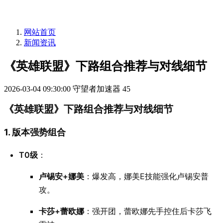
网站首页
新闻资讯
《英雄联盟》下路组合推荐与对线细节
2026-03-04 09:30:00
守望者加速器
45
《英雄联盟》下路组合推荐与对线细节
1. 版本强势组合
T0级
：
卢锡安+娜美
：爆发高，娜美E技能强化卢锡安普
攻。
卡莎+蕾欧娜
：强开团，蕾欧娜先手控住后卡莎飞