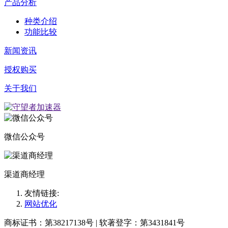
产品分析
种类介绍
功能比较
新闻资讯
授权购买
关于我们
微信公众号
渠道商经理
友情链接:
网站优化
商标证书：第38217138号 | 软著登字：第3431841号