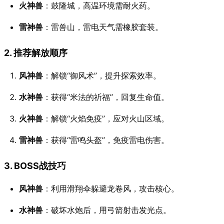
火神兽
：鼓隆城，高温环境需耐火药。
雷神兽
：雷兽山，雷电天气需橡胶套装。
2. 推荐解放顺序
风神兽
：解锁“御风术”，提升探索效率。
水神兽
：获得“米法的祈福”，回复生命值。
火神兽
：解锁“火焰免疫”，应对火山区域。
雷神兽
：获得“雷鸣头盔”，免疫雷电伤害。
3. BOSS战技巧
风神兽
：利用滑翔伞躲避龙卷风，攻击核心。
水神兽
：破坏水炮后，用弓箭射击发光点。