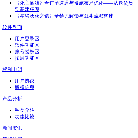
《死亡搁浅》全订单速通与设施布局优化——从送货员
到基建狂魔
《霍格沃茨之遗》全禁咒解锁与战斗流派构建
软件界面
用户登录区
软件功能区
账号授权区
拓展功能区
权利申明
用户协议
版权信息
产品分析
种类介绍
功能比较
新闻资讯