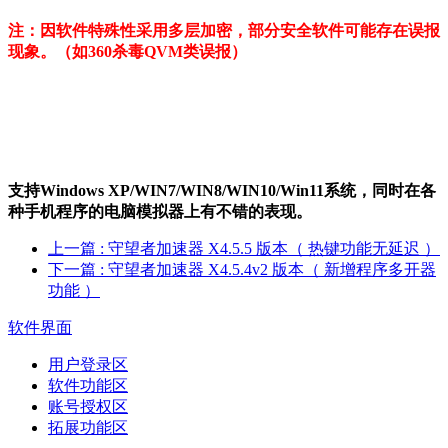
注：因软件特殊性采用多层加密，部分安全软件可能存在误报
现象。（如360杀毒QVM类误报）
支持Windows XP/W
IN
7/W
IN
8/W
IN
10/Win11系统，同时在各
种手机程序的电脑模拟器上有不错的表现。
上一篇
: 守望者加速器 X4.5.5 版本（ 热键功能无延迟 ）
下一篇
: 守望者加速器 X4.5.4v2 版本（ 新增程序多开器
功能 ）
软件界面
用户登录区
软件功能区
账号授权区
拓展功能区